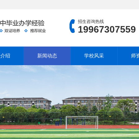
招生咨询热线
19967307559
业介绍
新闻动态
学校风采
师