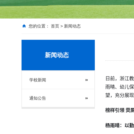
您的位置：
首页
>
新闻动态
新闻动态
日前，浙江教
学校新闻
雨晴、幼儿保
望，充分展现
通知公告
榜样引领 荧
杨雨晴：以勤