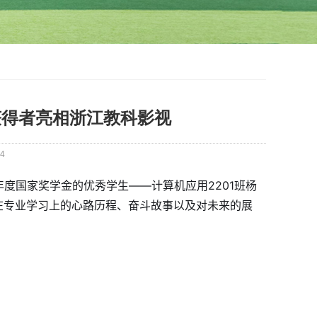
金获得者亮相浙江教科影视
4
年度国家奖学金的优秀学生——计算机应用2201班杨
在专业学习上的心路历程、奋斗故事以及对未来的展