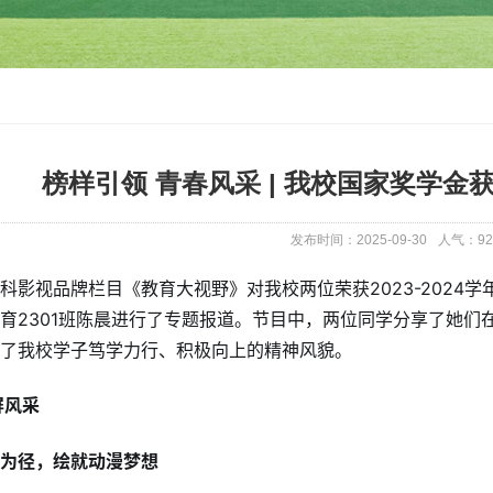
榜样引领 青春风采 | 我校国家奖学
发布时间：2025-09-30
人气：
92
科影视品牌栏目《教育大视野》对我校两位荣获2023-2024学
育2301班陈晨进行了专题报道。节目中，两位同学分享了她们
了我校学子笃学力行、积极向上的精神风貌。
屏风采
为径，绘就动漫梦想