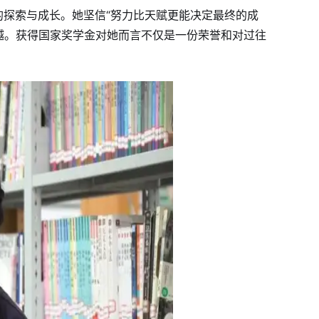
的探索与成长。她坚信“努力比天赋更能决定最终的成
越。获得国家奖学金对她而言不仅是一份荣誉和对过往