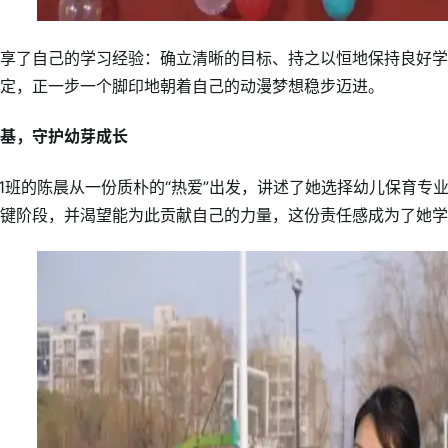
享了自己的学习经验：确立清晰的目标、持之以恒地保持良好学
定，正一步一个脚印地朝着自己的动漫梦想稳步迈进。
基，守护幼芽成长
01班的陈晨从一份质朴的“热爱”出发，讲述了她选择幼儿保育
键阶段，并渴望能为此贡献自己的力量，这份责任感成为了她学