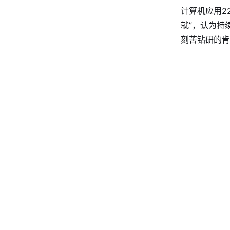
计算机应用2
就”，认为持
刻苦钻研的肯